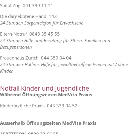
Spital Zug 041 399 11 11
Die dargebotene Hand 143
24-Stunden Sorgentelefon für Erwachsene
Eltern-Notruf 0848 35 45 55
24-Stunden Hilfe und Beratung für Eltern, Familien und
Bezugspersonen
Frauenhaus Zürich 044 350 04 04
24-Stunden-Hotline
;
Hilfe für gewaltbetroffene Frauen mit / ohne
Kinder
Notfall Kinder und Jugendliche
Während Öffnungszeiten MedVita Praxis
Kinderärztliche Praxis 043 333 94 52
Ausserhalb Öffnungszeiten MedVita Praxis
AERZTEFON 0800 33 66 55