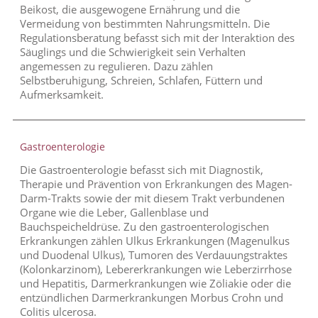
Beikost, die ausgewogene Ernährung und die
Vermeidung von bestimmten Nahrungsmitteln. Die
Regulationsberatung befasst sich mit der Interaktion des
Säuglings und die Schwierigkeit sein Verhalten
angemessen zu regulieren. Dazu zählen
Selbstberuhigung, Schreien, Schlafen, Füttern und
Aufmerksamkeit.
Gastroenterologie
Die Gastroenterologie befasst sich mit Diagnostik,
Therapie und Prävention von Erkrankungen des Magen-
Darm-Trakts sowie der mit diesem Trakt verbundenen
Organe wie die Leber, Gallenblase und
Bauchspeicheldrüse. Zu den gastroenterologischen
Erkrankungen zählen Ulkus Erkrankungen (Magenulkus
und Duodenal Ulkus), Tumoren des Verdauungstraktes
(Kolonkarzinom), Lebererkrankungen wie Leberzirrhose
und Hepatitis, Darmerkrankungen wie Zöliakie oder die
entzündlichen Darmerkrankungen Morbus Crohn und
Colitis ulcerosa.