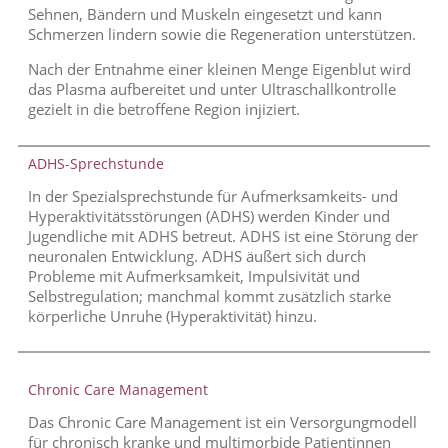
Sehnen, Bändern und Muskeln eingesetzt und kann
Schmerzen lindern sowie die Regeneration unterstützen.
Nach der Entnahme einer kleinen Menge Eigenblut wird
das Plasma aufbereitet und unter Ultraschallkontrolle
gezielt in die betroffene Region injiziert.
ADHS-Sprechstunde
In der Spezialsprechstunde für Aufmerksamkeits- und
Hyperaktivitätsstörungen (ADHS) werden Kinder und
Jugendliche mit ADHS betreut. ADHS ist eine Störung der
neuronalen Entwicklung. ADHS äußert sich durch
Probleme mit Aufmerksamkeit, Impulsivität und
Selbstregulation; manchmal kommt zusätzlich starke
körperliche Unruhe (Hyperaktivität) hinzu.
Chronic Care Management
Das Chronic Care Management ist ein Versorgungmodell
für chronisch kranke und multimorbide Patientinnen