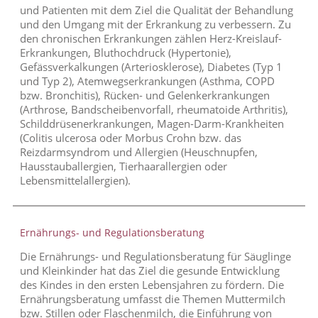
und Patienten mit dem Ziel die Qualität der Behandlung
und den Umgang mit der Erkrankung zu verbessern. Zu
den chronischen Erkrankungen zählen Herz-Kreislauf-
Erkrankungen, Bluthochdruck (Hypertonie),
Gefässverkalkungen (Arteriosklerose), Diabetes (Typ 1
und Typ 2), Atemwegserkrankungen (Asthma, COPD
bzw. Bronchitis), Rücken- und Gelenkerkrankungen
(Arthrose, Bandscheibenvorfall, rheumatoide Arthritis),
Schilddrüsenerkrankungen, Magen-Darm-Krankheiten
(Colitis ulcerosa oder Morbus Crohn bzw. das
Reizdarmsyndrom und Allergien (Heuschnupfen,
Hausstauballergien, Tierhaarallergien oder
Lebensmittelallergien).
Ernährungs- und Regulationsberatung
Die Ernährungs- und Regulationsberatung für Säuglinge
und Kleinkinder hat das Ziel die gesunde Entwicklung
des Kindes in den ersten Lebensjahren zu fördern. Die
Ernährungsberatung umfasst die Themen Muttermilch
bzw. Stillen oder Flaschenmilch, die Einführung von