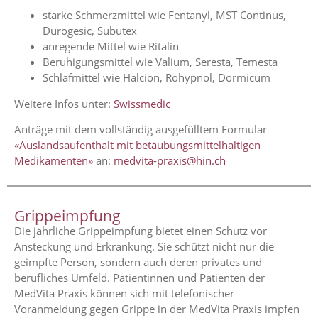
starke Schmerzmittel wie Fentanyl, MST Continus,
Durogesic, Subutex
anregende Mittel wie Ritalin
Beruhigungsmittel wie Valium, Seresta, Temesta
Schlafmittel wie Halcion, Rohypnol, Dormicum
Weitere Infos unter:
Swissmedic
Anträge mit dem vollständig ausgefülltem Formular
«Auslandsaufenthalt mit betäubungsmittelhaltigen
Medikamenten»
an:
medvita-praxis@hin.ch
Grippeimpfung
Die jährliche Grippeimpfung bietet einen Schutz vor
Ansteckung und Erkrankung. Sie schützt nicht nur die
geimpfte Person, sondern auch deren privates und
berufliches Umfeld. P
atientinnen und Patienten der
MedVita Praxis können sich mit telefonischer
Voranmeldung gegen Grippe in der MedVita Praxis impfen