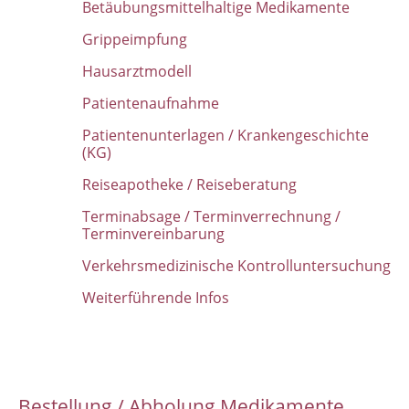
Betäubungsmittelhaltige Medikamente
Grippeimpfung
Hausarztmodell
Patientenaufnahme
Patientenunterlagen / Krankengeschichte
(KG)
Reiseapotheke / Reiseberatung
Terminabsage / Terminverrechnung /
Terminvereinbarung
Verkehrsmedizinische Kontrolluntersuchung
Weiterführende Infos
Bestellung / Abholung Medikamente