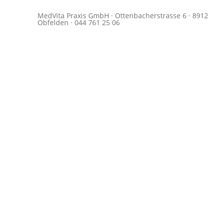
MedVita Praxis GmbH · Ottenbacherstrasse 6 · 8912
Obfelden · 044 761 25 06