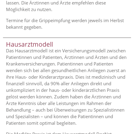
lassen. Die Ärztinnen und Ärzte empfehlen diese
Möglichkeit zu nutzen.
Termine für die Grippeimpfung werden jeweils im Herbst
bekannt gegeben.
Hausarztmodell
Das Hausarztmodell ist ein Versicherungsmodell zwischen
Patientinnen und Patienten, Ärztinnen und Ärzten und den
Krankenversicherungen. Patientinnen und Patienten
wenden sich bei allen gesundheitlichen Anliegen zuerst an
ihre Haus- oder Kinderarztpraxis. Dies ist medizinisch und
finanziell sinnvoll, da 90% aller Anliegen direkt und
unkompliziert in der haus- oder kinderärztlichen Praxis
gelöst werden können. Zudem haben die Ärztinnen und
Ärzte Kenntnis über alle Leistungen im Rahmen der
Behandlung – auch bei Überweisungen zu Spezialistinnen
und Spezialisten – und können die Patientinnen und
Patienten somit optimal begleiten.
Die MedVita Praxis ist dem Hausarztmodell DocNet