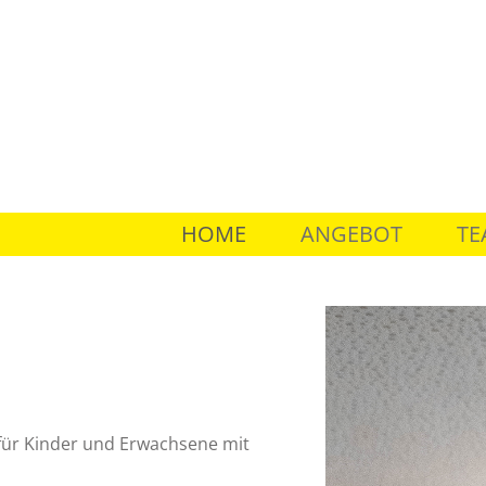
HOME
ANGEBOT
TE
 für Kinder und Erwachsene mit