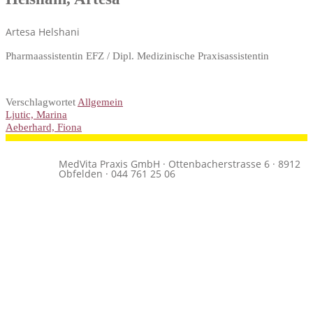
Artesa Helshani
Pharmaassistentin EFZ / Dipl. Medizinische Praxisassistentin
Verschlagwortet
Allgemein
Ljutic, Marina
Aeberhard, Fiona
MedVita Praxis GmbH · Ottenbacherstrasse 6 · 8912
Obfelden · 044 761 25 06