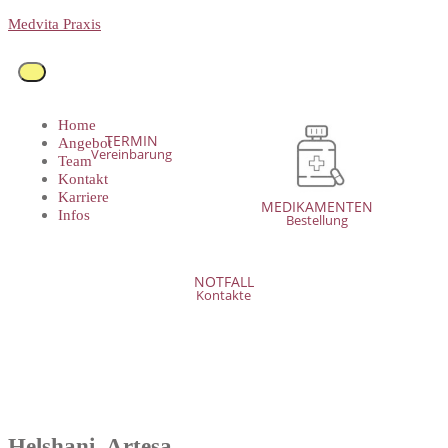
Medvita Praxis
Home
TERMIN
Angebot
Vereinbarung
Team
Kontakt
Karriere
MEDIKAMENTEN
Infos
Bestellung
NOTFALL
Kontakte
Helshani, Artesa