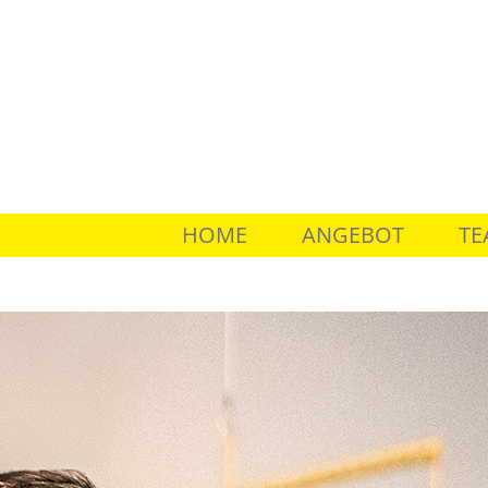
HOME
ANGEBOT
TE