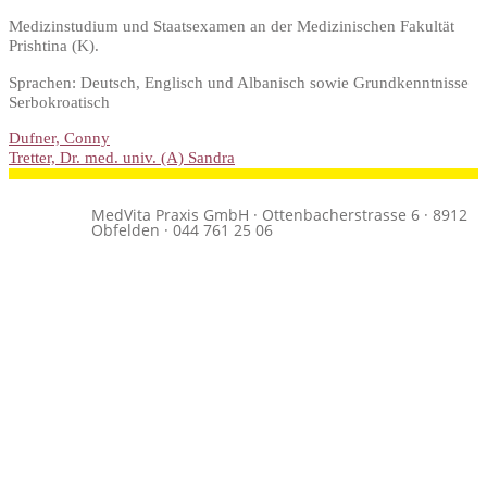
Medizinstudium und Staatsexamen an der Medizinischen Fakultät
Prishtina (K).
Sprachen: Deutsch, Englisch und Albanisch sowie Grundkenntnisse
Serbokroatisch
Dufner, Conny
Tretter, Dr. med. univ. (A) Sandra
MedVita Praxis GmbH · Ottenbacherstrasse 6 · 8912
Obfelden · 044 761 25 06